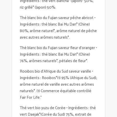
Ingrédients : thé vert Bancha* (Japon)* 50%,
riz grillé* (Japon) 50%.
Thé blanc bio du Fujian saveur pêche abricot •
Ingrédients : thé blanc Bai Mu Dan* (Chine)
80%, arôme naturel*, arôme naturel de pêche
avec autres arômes naturels*.
Thé blanc bio du Fujian saveur fleur d'oranger •
Ingrédients : thé blanc Bai Mu Dan* (Chine)
76%, arômes naturels*, pétales de fleur*.
Rooibos bio d'Afrique du Sud saveur vanille •
Ingrédients : Rooibos*(1) 95% (Afrique du Sud),
arôme naturel de vanille avec autres arômes
naturels*. (1) Commerce équitable contrôlé
Fair For Life."
Thé vert bio yuzu de Corée • Ingrédients : thé
vert Daejak*(Corée du Sud) 75%, extrait de