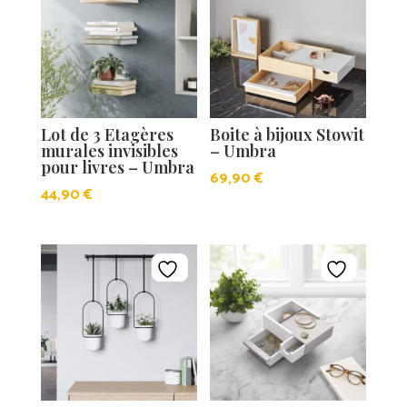
Lot de 3 Etagères
Boite à bijoux Stowit
murales invisibles
– Umbra
pour livres – Umbra
69,90
€
44,90
€