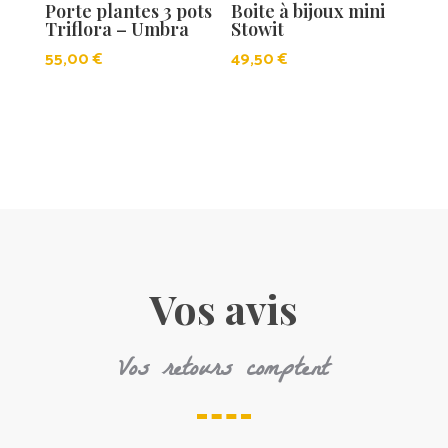
Porte plantes 3 pots
Boite à bijoux mini
Triflora – Umbra
Stowit
55,00
€
49,50
€
Vos avis
Vos retours comptent