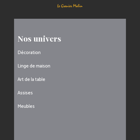
Nos univers
Décoration
Linge de maison
Art de la table
Assises
Meubles