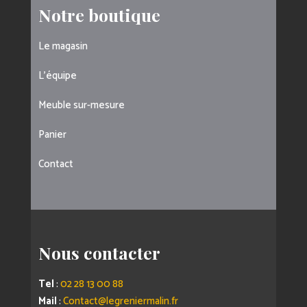
Notre boutique
Le magasin
L’équipe
Meuble sur-mesure
Panier
Contact
Nous contacter
Tel
:
02 28 13 00 88
Mail
:
Contact@legreniermalin.fr