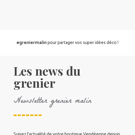
#greniermalin
pour partager vos super idées déco !
Les news du
grenier
Newsletter grenier malin
Suivez l’actualité de votre boutique Vendéenne depuis