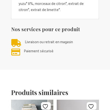
yuzu* 8%, morceaux de citron*, extrait de
citron*, extrait de limette*.
Nos services pour ce produit

Livraison ou retrait en magasin

Paiement sécurisé
Produits similaires