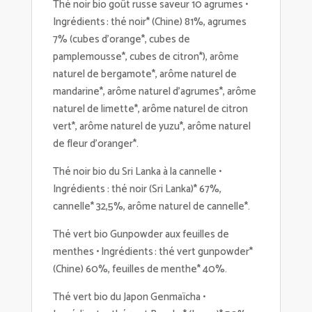
Thé noir bio goût russe saveur 10 agrumes •
Ingrédients : thé noir* (Chine) 81%, agrumes
7% (cubes d’orange*, cubes de
pamplemousse*, cubes de citron*), arôme
naturel de bergamote*, arôme naturel de
mandarine*, arôme naturel d’agrumes*, arôme
naturel de limette*, arôme naturel de citron
vert*, arôme naturel de yuzu*, arôme naturel
de fleur d’oranger*.
Thé noir bio du Sri Lanka à la cannelle •
Ingrédients : thé noir (Sri Lanka)* 67%,
cannelle* 32,5%, arôme naturel de cannelle*.
Thé vert bio Gunpowder aux feuilles de
menthes • Ingrédients : thé vert gunpowder*
(Chine) 60%, feuilles de menthe* 40%.
Thé vert bio du Japon Genmaïcha •