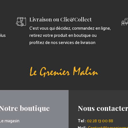
Livraison ou Clic&Collect
C’est vous qui décidez, commandez en ligne,
plus
retirez votre produit en boutique ou
profitez de nos services de livraison
Notre boutique
Nous contacte
Le magasin
Tel
:
02 28 13 00 88