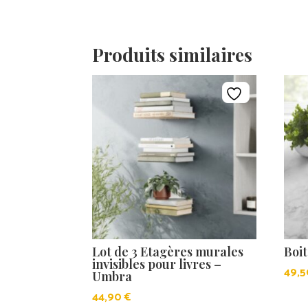
Produits similaires
Lot de 3 Etagères murales
Boit
invisibles pour livres –
49,
Umbra
44,90
€