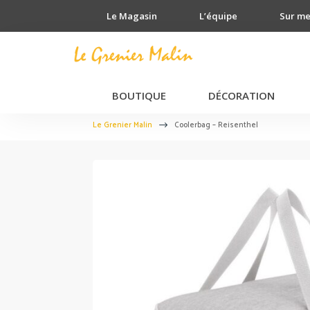
Le Magasin
L’équipe
Sur m
BOUTIQUE
DÉCORATION
Le Grenier Malin
Coolerbag – Reisenthel
$