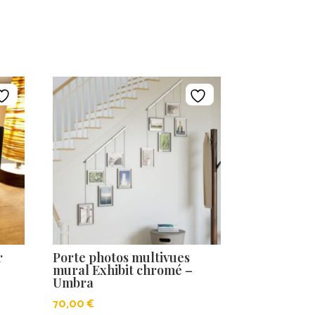
r
Porte photos multivues
mural Exhibit chromé –
Umbra
70,00
€