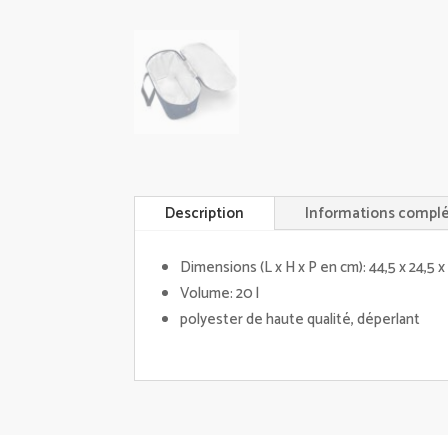
Description
Informations compl
Dimensions (L x H x P en cm): 44,5 x 24,5 x
Volume: 20 l
polyester de haute qualité, déperlant