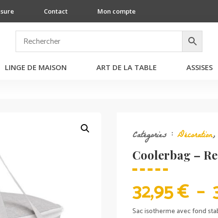
esure
Contact
Mon compte
LINGE DE MAISON
ART DE LA TABLE
ASSISES
Catégories :
Décoration
Coolerbag – Re
32,95
€
–
Sac isotherme avec fond stab