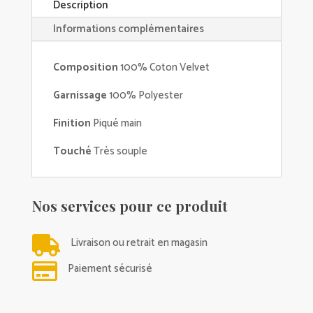
Description
Informations complémentaires
Composition
100% Coton Velvet
Garnissage
100% Polyester
Finition
Piqué main
Touché
Très souple
Nos services pour ce produit

Livraison ou retrait en magasin

Paiement sécurisé