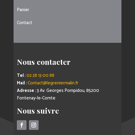
Panier
Contact
Nous contacter
Tel
:
02 28 13 00 88
Mail
:
Contact@legreniermalin.fr
Adresse
: 3 Av. Georges Pompidou, 85200
Fontenay-le-Comte
Nous suivre