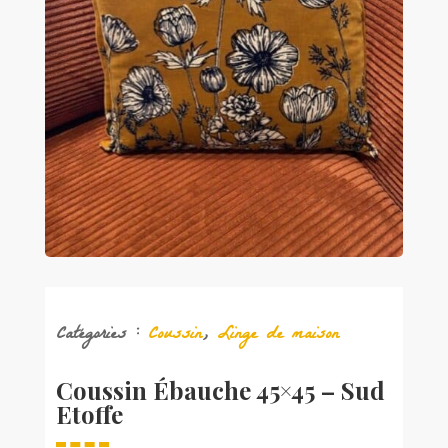
Catégories :
Coussin
,
Linge de maison
Coussin Ébauche 45×45 – Sud
Etoffe