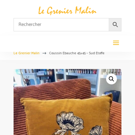
Le Grenier Malin
Coussin Ébauche 45×45 – Sud Etoffe
$