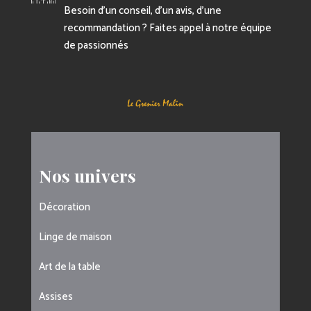
Besoin d’un conseil, d’un avis, d’une
recommandation ? Faites appel à notre équipe
de passionnés
Nos univers
Décoration
Linge de maison
Art de la table
Assises