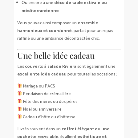
Ou encore à une
déco de table estivale ou
méditerranéenne
Vous pouvez ainsi composer un
ensemble
harmonieux et coordonné
, parfait pour un repas
raffiné ou une ambiance décontractée chic.
Une belle idée cadeau
Les
couverts à salade Riviera
sont également une
excellente idée cadeau
pour toutes les occasions :
Mariage ou PACS
Pendaison de crémaillère
Fête des mères ou des pères
Noël ou anniversaire
Cadeau d’hôte ou d’hôtesse
Livrés souvent dans un
coffret élégant ou une
pochette recyclable
, ils allient
esthétique et