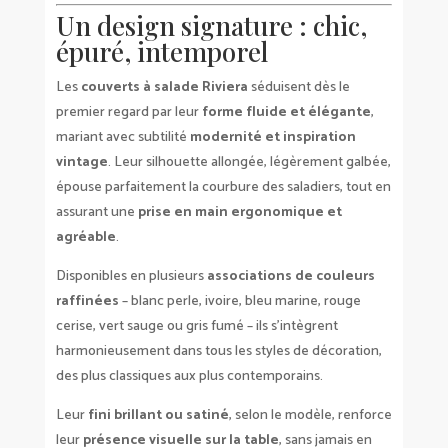
Un design signature : chic,
épuré, intemporel
Les
couverts à salade Riviera
séduisent dès le
premier regard par leur
forme fluide et élégante
,
mariant avec subtilité
modernité et inspiration
vintage
. Leur silhouette allongée, légèrement galbée,
épouse parfaitement la courbure des saladiers, tout en
assurant une
prise en main ergonomique et
agréable
.
Disponibles en plusieurs
associations de couleurs
raffinées
– blanc perle, ivoire, bleu marine, rouge
cerise, vert sauge ou gris fumé – ils s’intègrent
harmonieusement dans tous les styles de décoration,
des plus classiques aux plus contemporains.
Leur
fini brillant ou satiné
, selon le modèle, renforce
leur
présence visuelle sur la table
, sans jamais en