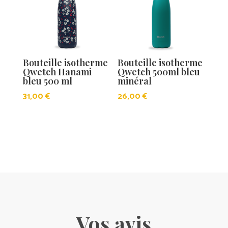
Bouteille isotherme
Bouteille isotherme
Qwetch Hanami
Qwetch 500ml bleu
bleu 500 ml
minéral
31,00
€
26,00
€
Vos avis