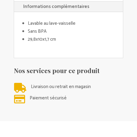
Informations complémentaires
Lavable au lave-vaisselle
Sans BPA
29,8x10x1,7 cm
Nos services pour ce produit

Livraison ou retrait en magasin

Paiement sécurisé