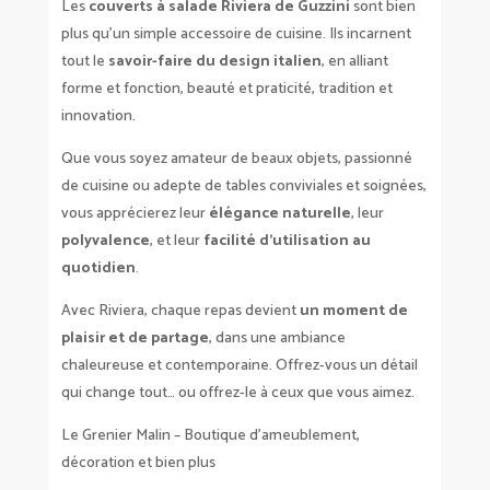
Les
couverts à salade Riviera de Guzzini
sont bien
plus qu’un simple accessoire de cuisine. Ils incarnent
tout le
savoir-faire du design italien
, en alliant
forme et fonction, beauté et praticité, tradition et
innovation.
Que vous soyez amateur de beaux objets, passionné
de cuisine ou adepte de tables conviviales et soignées,
vous apprécierez leur
élégance naturelle
, leur
polyvalence
, et leur
facilité d’utilisation au
quotidien
.
Avec Riviera, chaque repas devient
un moment de
plaisir et de partage
, dans une ambiance
chaleureuse et contemporaine. Offrez-vous un détail
qui change tout… ou offrez-le à ceux que vous aimez.
Le Grenier Malin – Boutique d’ameublement,
décoration et bien plus