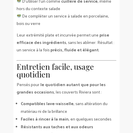
D’utiliser l’un comme
cuillère de service
, même
hors du contexte salade
De compléter un service à salade en porcelaine,
bois ou verre
Leur extrémité plate et incurvée permet une
prise
efficace des ingrédients
, sans les abîmer. Résultat :
un service à la fois
précis, fluide et élégant
.
Entretien facile, usage
quotidien
Pensés pour
le quotidien autant que pour les
grandes occasions
, les couverts Riviera sont :
Compatibles lave-vaisselle
, sans altération du
matériau ni de la brillance
Faciles à rincer à la main
, en quelques secondes
Résistants aux taches et aux odeurs