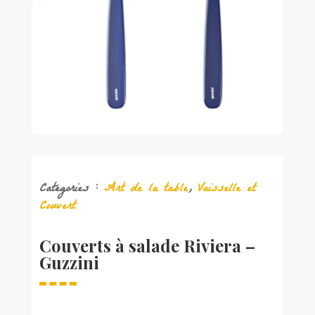
Catégories :
Art de la table
,
Vaisselle et
Couvert
Couverts à salade Riviera –
Guzzini