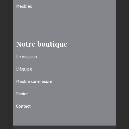
Meubles
Notre boutique
Le magasin
L’équipe
Meuble sur-mesure
Panier
Contact