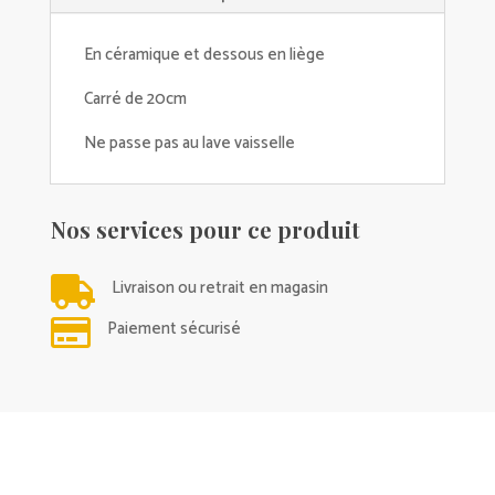
En céramique et dessous en liège
Carré de 20cm
Ne passe pas au lave vaisselle
Nos services pour ce produit

Livraison ou retrait en magasin

Paiement sécurisé