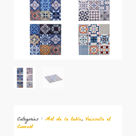
Catégories :
Art de la table
,
Vaisselle et
Couvert