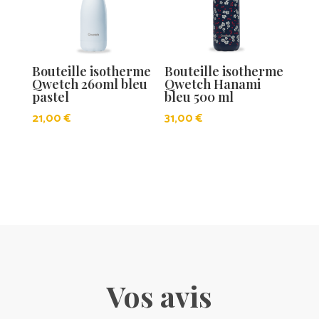
Bouteille isotherme
Bouteille isotherme
Qwetch 260ml bleu
Qwetch Hanami
pastel
bleu 500 ml
21,00
€
31,00
€
Vos avis