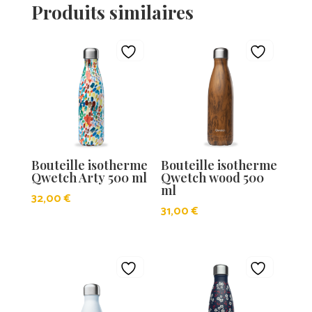
Produits similaires
Bouteille isotherme
Bouteille isotherme
Qwetch Arty 500 ml
Qwetch wood 500
ml
32,00
€
31,00
€