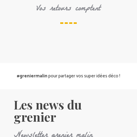
Vos retours comptent
#greniermalin
pour partager vos super idées déco !
Les news du
grenier
Newsletter grenier malin