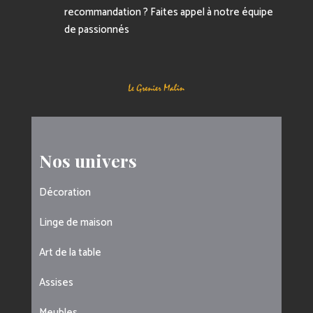
recommandation ? Faites appel à notre équipe
de passionnés
Nos univers
Décoration
Linge de maison
Art de la table
Assises
Meubles