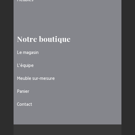
Notre boutique
Le magasin
L’équipe
Meuble sur-mesure
Panier
Contact