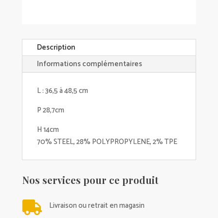
Description
Informations complémentaires
L : 36,5 à 48,5 cm
P 28,7cm
H 14cm
70% STEEL, 28% POLYPROPYLENE, 2% TPE
Nos services pour ce produit

Livraison ou retrait en magasin