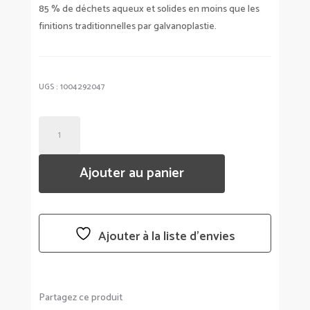
85 % de déchets aqueux et solides en moins que les
finitions traditionnelles par galvanoplastie.
UGS :
1004292047
QUANTITÉ
DE
EGOUTTOIR
Ajouter au panier
À
VAISSELLE
SINKIN-
UMBRA
Ajouter à la liste d’envies
Partagez ce produit