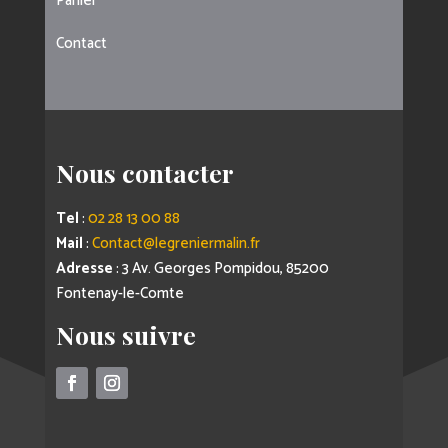
Panier
Contact
Nous contacter
Tel
:
02 28 13 00 88
Mail
:
Contact@legreniermalin.fr
Adresse
: 3 Av. Georges Pompidou, 85200
Fontenay-le-Comte
Nous suivre