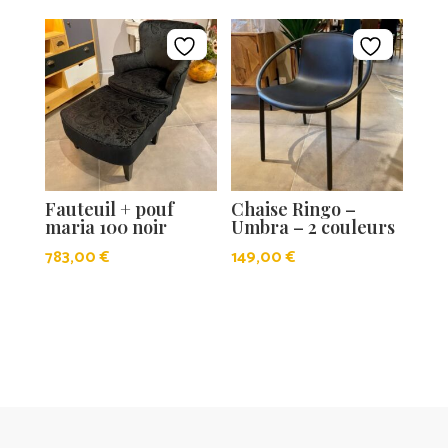
Fauteuil + pouf
Chaise Ringo –
maria 100 noir
Umbra – 2 couleurs
783,00
€
149,00
€