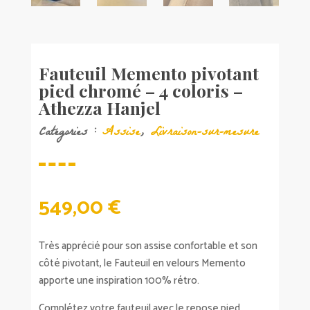
Fauteuil Memento pivotant
pied chromé – 4 coloris –
Athezza Hanjel
Catégories :
Assise
,
Livraison-sur-mesure
549,00
€
Très apprécié pour son assise confortable et son
côté pivotant, le Fauteuil en velours Memento
apporte une inspiration 100% rétro.
Complétez votre fauteuil avec le repose pied