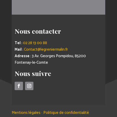
Nous contacter
Tel
:
02 28 13 00 88
Mail
:
Contact@legreniermalin.fr
Adresse
: 3 Av. Georges Pompidou, 85200
Fontenay-le-Comte
Nous suivre
Mentions légales
-
Politique de confidentialité