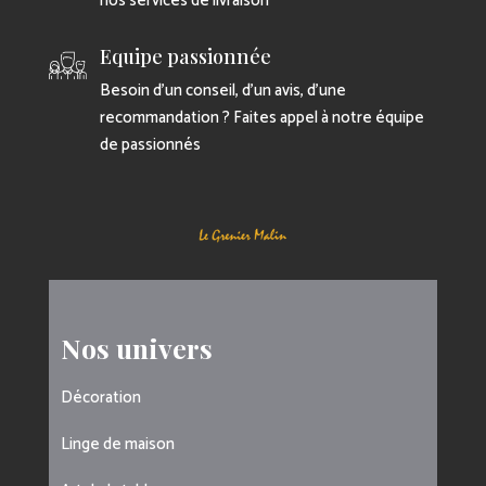
nos services de livraison
Equipe passionnée
Besoin d’un conseil, d’un avis, d’une
recommandation ? Faites appel à notre équipe
de passionnés
Nos univers
Décoration
Linge de maison