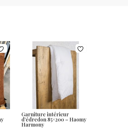
Garniture intérieur
ny
d’édredon 85×200 – Haomy
Harmony