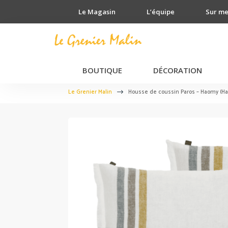
Le Magasin
L’équipe
Sur m
BOUTIQUE
DÉCORATION
Le Grenier Malin
Housse de coussin Paros – Haomy (H
$