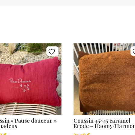
ssin « Pause douceur »
Coussin 45×45 caramel
madeus
Erode – Haomy/Harmo