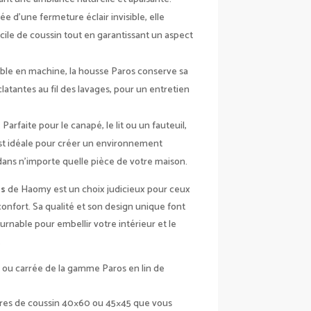
ée d’une fermeture éclair invisible, elle
le de coussin tout en garantissant un aspect
able en machine, la housse Paros conserve sa
latantes au fil des lavages, pour un entretien
: Parfaite pour le canapé, le lit ou un fauteuil,
st idéale pour créer un environnement
dans n’importe quelle pièce de votre maison.
os
de Haomy est un choix judicieux pour ceux
 confort. Sa qualité et son design unique font
rnable pour embellir votre intérieur et le
.
 ou carrée de la gamme Paros en lin de
ures de coussin 40×60 ou 45×45 que vous