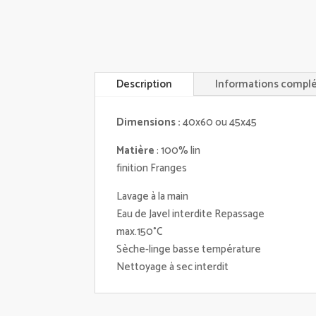
Description
Informations compl
Dimensions :
40x60 ou 45x45
Matière
: 100% lin
finition Franges
Lavage à la main
Eau de Javel interdite Repassage
max.150°C
Sèche-linge basse température
Nettoyage à sec interdit