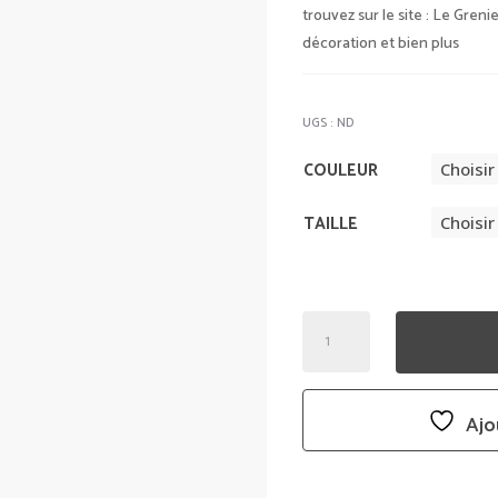
trouvez sur le site :
Le Grenie
décoration et bien plus
UGS :
ND
COULEUR
TAILLE
QUANTITÉ
DE
HOUSSE
DE
Ajo
COUSSIN
PAROS
-