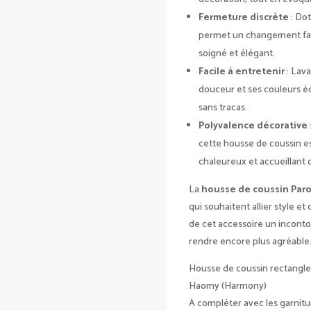
Fermeture discrète
: Dot
permet un changement faci
soigné et élégant.
Facile à entretenir
: Lav
douceur et ses couleurs éc
sans tracas.
Polyvalence décorative
cette housse de coussin e
chaleureux et accueillant 
La
housse de coussin Par
qui souhaitent allier style et
de cet accessoire un incontou
rendre encore plus agréable
Housse de coussin rectangle
Haomy (Harmony)
A compléter avec les garnit