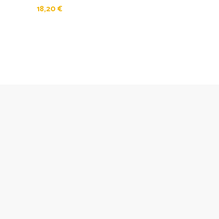
18,20
€