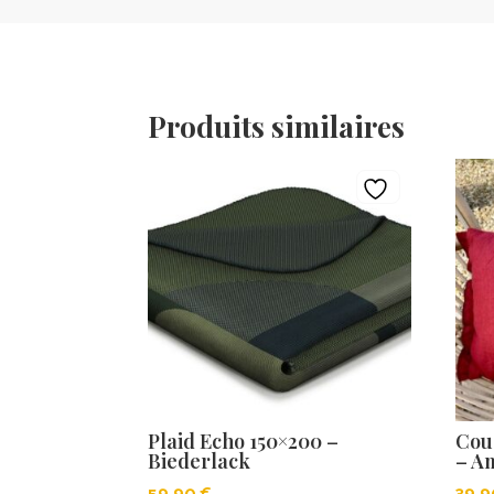
Produits similaires
Plaid Echo 150×200 –
Cou
Biederlack
– A