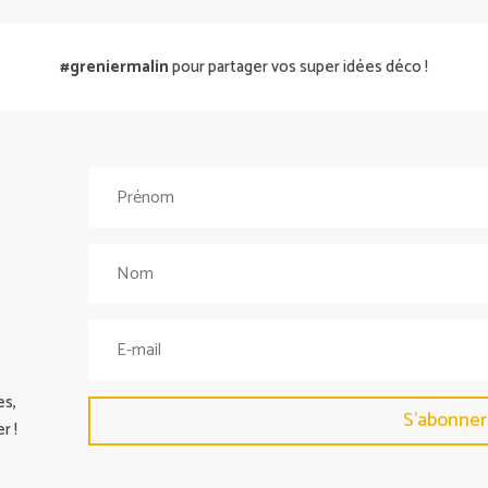
#greniermalin
pour partager vos super idées déco !
es,
S'abonner
r !