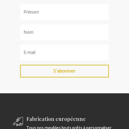
S'abonner
Fabrication européenne
Tous nos meubles bruts prêts à personnaliser