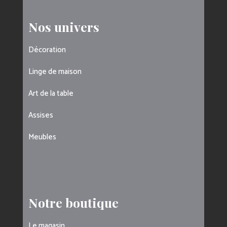
Nos univers
Décoration
Linge de maison
Art de la table
Assises
Meubles
Notre boutique
Le magasin