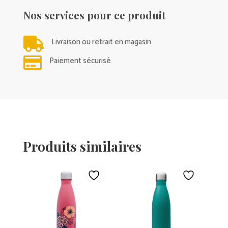
Nos services pour ce produit

Livraison ou retrait en magasin

Paiement sécurisé
Produits similaires