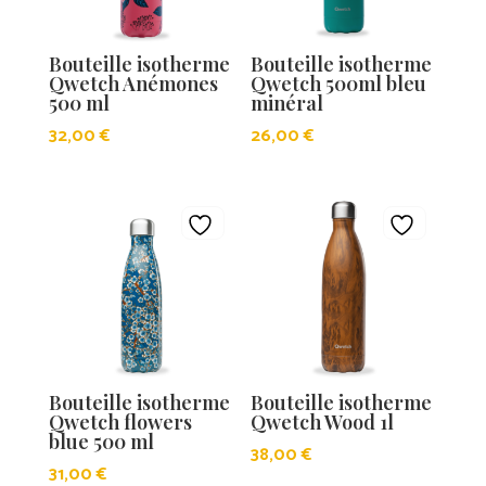
Bouteille isotherme
Bouteille isotherme
Qwetch Anémones
Qwetch 500ml bleu
500 ml
minéral
32,00
€
26,00
€
Bouteille isotherme
Bouteille isotherme
Qwetch flowers
Qwetch Wood 1l
blue 500 ml
38,00
€
31,00
€