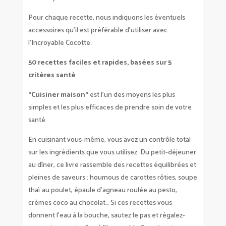
Pour chaque recette, nous indiquons les éventuels
accessoires qu’il est préférable d’utiliser avec
l’Incroyable Cocotte.
50 recettes faciles et rapides, basées sur 5
critères santé
“Cuisiner maison“
est l’un des moyens les plus
simples et les plus efficaces de prendre soin de votre
santé.
En cuisinant vous-même, vous avez un contrôle total
sur les ingrédients que vous utilisez. Du petit-déjeuner
au dîner, ce livre rassemble des recettes équilibrées et
pleines de saveurs : houmous de carottes rôties, soupe
thaï au poulet, épaule d’agneau roulée au pesto,
crèmes coco au chocolat… Si ces recettes vous
donnent l’eau à la bouche, sautez le pas et régalez-