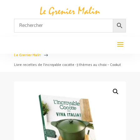
Le Grenier Malin
$
Livre recettes de l’incroyable cocotte -3 thèmes au choix – Cookut