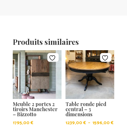
Produits similaires
Meuble 2 portes 2
Table ronde pied
tiroirs Manchester
central – 3
– Bizzotto
dimensions
Plage
1795,00
€
1239,00
€
–
1596,00
€