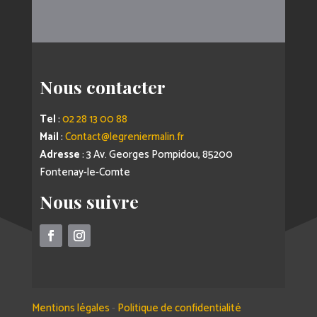
Nous contacter
Tel
:
02 28 13 00 88
Mail
:
Contact@legreniermalin.fr
Adresse
: 3 Av. Georges Pompidou, 85200
Fontenay-le-Comte
Nous suivre
Mentions légales
-
Politique de confidentialité