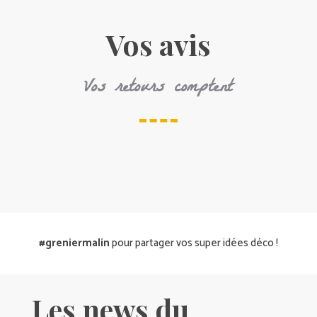
Vos avis
Vos retours comptent
#greniermalin
pour partager vos super idées déco !
Les news du