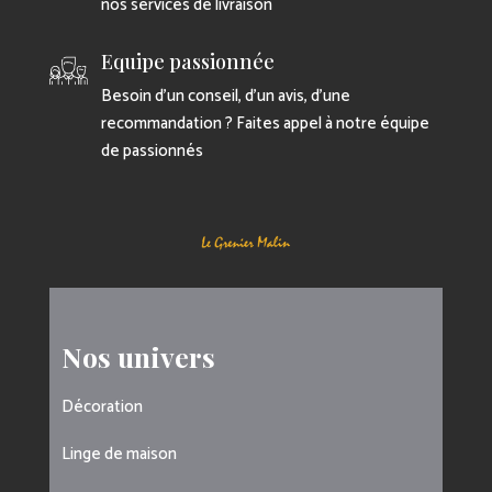
nos services de livraison
Equipe passionnée
Besoin d’un conseil, d’un avis, d’une
recommandation ? Faites appel à notre équipe
de passionnés
Nos univers
Décoration
Linge de maison