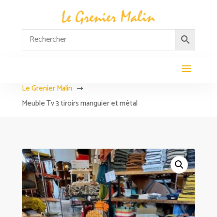
Le Grenier Malin
$
Meuble Tv 3 tiroirs manguier et métal