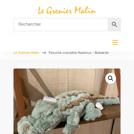
Le Grenier Malin
Peluche crocodile Maximus – Bukowski
$