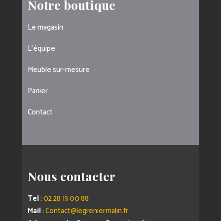
Notre boutique
Le magasin
L’équipe
Meuble sur-mesure
Panier
Contact
Nous contacter
Tel
:
02 28 13 00 88
Mail
:
Contact@legreniermalin.fr