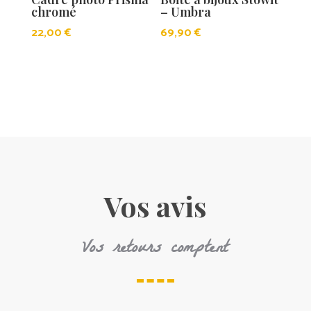
chromé
– Umbra
22,00
€
69,90
€
Vos avis
Vos retours comptent