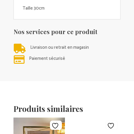
Taille 30cm
Nos services pour ce produit

Livraison ou retrait en magasin

Paiement sécurisé
Produits similaires