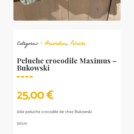
Catégories :
Décoration
,
Peluche
Peluche crocodile Maximus –
Bukowski
25,00
€
Jolie peluche crocodile de chez Bukowski
30cm