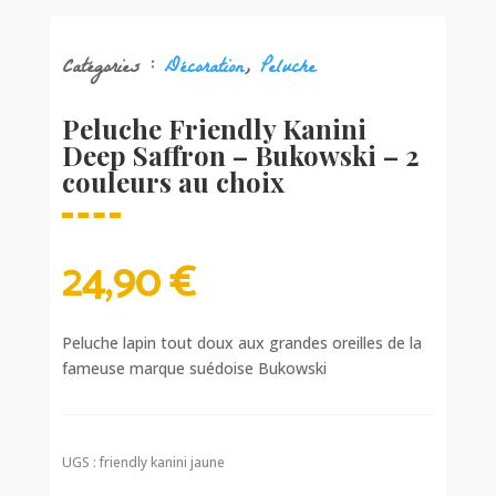
Catégories :
Décoration
,
Peluche
Peluche Friendly Kanini
Deep Saffron – Bukowski – 2
couleurs au choix
24,90
€
Peluche lapin tout doux aux grandes oreilles de la
fameuse marque suédoise Bukowski
UGS :
friendly kanini jaune