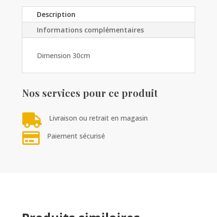
Description
Informations complémentaires
Dimension 30cm
Nos services pour ce produit

Livraison ou retrait en magasin

Paiement sécurisé