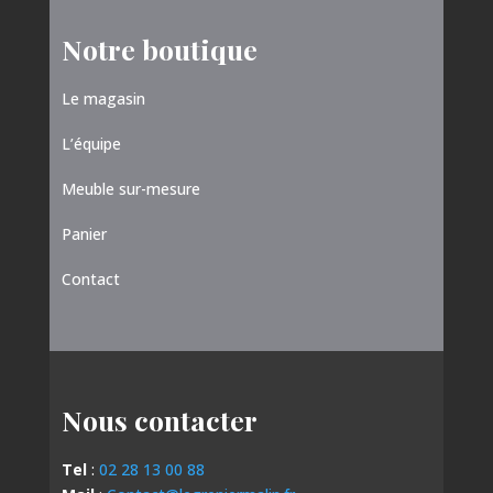
Notre boutique
Le magasin
L’équipe
Meuble sur-mesure
Panier
Contact
Nous contacter
Tel
:
02 28 13 00 88