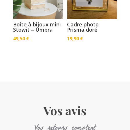
Boite à bijoux mini
Cadre photo
Stowit – Umbra
Prisma doré
49,50
€
19,90
€
Vos avis
Vos retours comptent