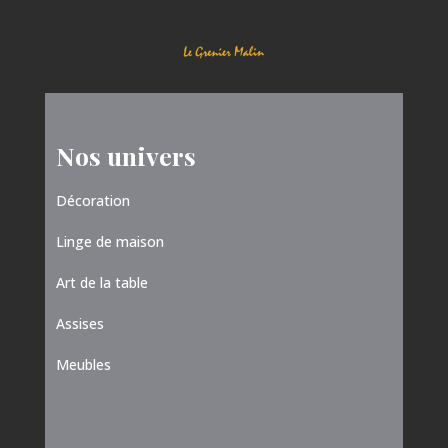
Nos univers
Décoration
Linge de maison
Art de la table
Assises
Meubles