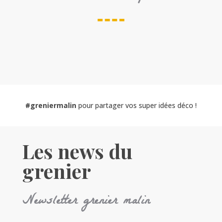
#greniermalin
pour partager vos super idées déco !
Les news du
grenier
Newsletter grenier malin