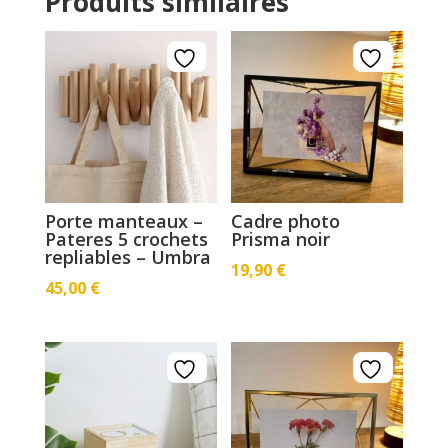
Produits similaires
Porte manteaux –
Cadre photo
Pateres 5 crochets
Prisma noir
repliables – Umbra
19,90
€
45,00
€