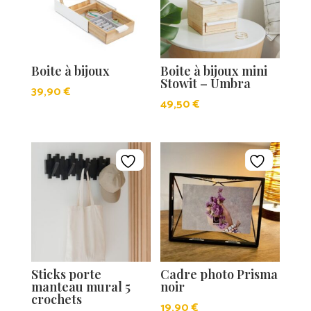
Boite à bijoux
Boite à bijoux mini
Stowit – Umbra
39,90
€
49,50
€
Sticks porte
Cadre photo Prisma
manteau mural 5
noir
crochets
19,90
€