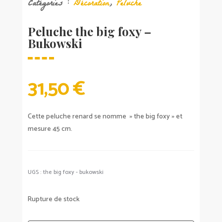
Catégories :
Décoration
,
Peluche
Peluche the big foxy –
Bukowski
31,50
€
Cette peluche renard se nomme » the big foxy » et
mesure 45 cm.
UGS :
the big foxy - bukowski
Rupture de stock