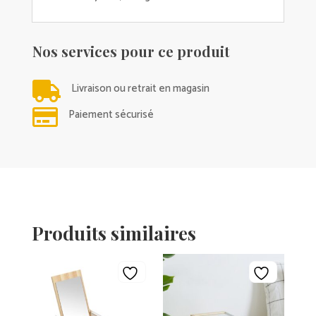
Nos services pour ce produit

Livraison ou retrait en magasin

Paiement sécurisé
Produits similaires