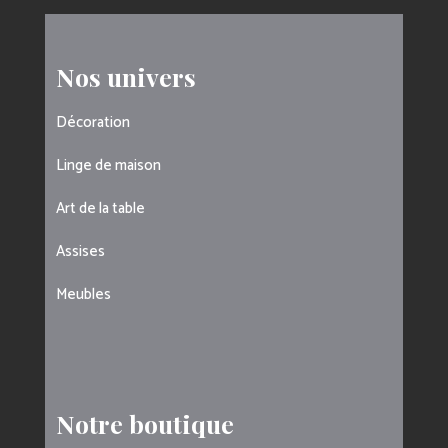
Nos univers
Décoration
Linge de maison
Art de la table
Assises
Meubles
Notre boutique