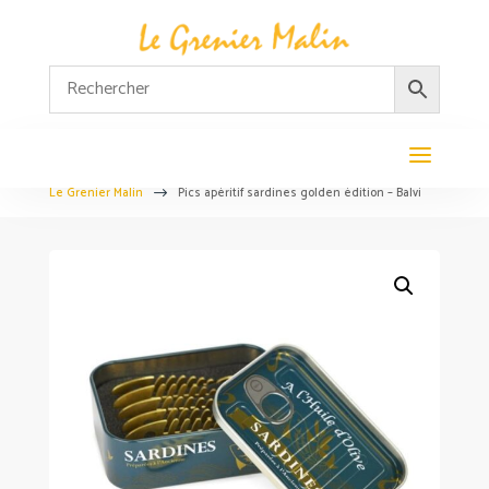
Le Grenier Malin
Pics apéritif sardines golden édition – Balvi
$