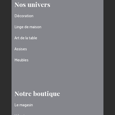
Nos univers
Décoration
Linge de maison
Art de la table
Assises
Meubles
Notre boutique
Le magasin