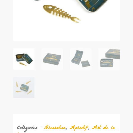
Catégories :
Décoration
,
Apéritif
,
Art de la