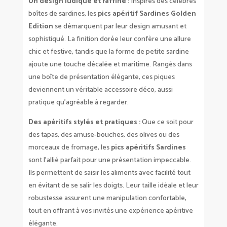
Un design ludique et raffiné :
Inspirés des célèbres
boîtes de sardines, les
pics apéritif Sardines Golden
Edition
se démarquent par leur design amusant et
sophistiqué. La finition dorée leur confère une allure
chic et festive, tandis que la forme de petite sardine
ajoute une touche décalée et maritime. Rangés dans
une boîte de présentation élégante, ces piques
deviennent un véritable accessoire déco, aussi
pratique qu’agréable à regarder.
Des apéritifs stylés et pratiques :
Que ce soit pour
des tapas, des amuse-bouches, des olives ou des
morceaux de fromage, les
pics apéritifs Sardines
sont l’allié parfait pour une présentation impeccable.
Ils permettent de saisir les aliments avec facilité tout
en évitant de se salir les doigts. Leur taille idéale et leur
robustesse assurent une manipulation confortable,
tout en offrant à vos invités une expérience apéritive
élégante.