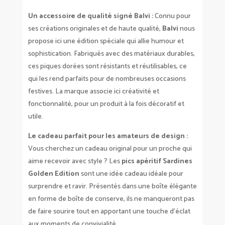
Un accessoire de qualité signé Balvi :
Connu pour
ses créations originales et de haute qualité,
Balvi
nous
propose ici une édition spéciale qui allie humour et
sophistication. Fabriqués avec des matériaux durables,
ces piques dorées sont résistants et réutilisables, ce
qui les rend parfaits pour de nombreuses occasions
festives. La marque associe ici créativité et
fonctionnalité, pour un produit à la fois décoratif et
utile.
Le cadeau parfait pour les amateurs de design :
Vous cherchez un cadeau original pour un proche qui
aime recevoir avec style ? Les
pics apéritif Sardines
Golden Edition
sont une idée cadeau idéale pour
surprendre et ravir. Présentés dans une boîte élégante
en forme de boîte de conserve, ils ne manqueront pas
de faire sourire tout en apportant une touche d’éclat
aux moments de convivialité.