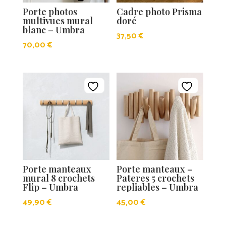
Porte photos
Cadre photo Prisma
multivues mural
doré
blanc – Umbra
37,50
€
70,00
€
Porte manteaux
Porte manteaux –
mural 8 crochets
Pateres 5 crochets
Flip – Umbra
repliables – Umbra
49,90
€
45,00
€