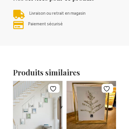

Livraison ou retrait en magasin

Paiement sécurisé
Produits similaires