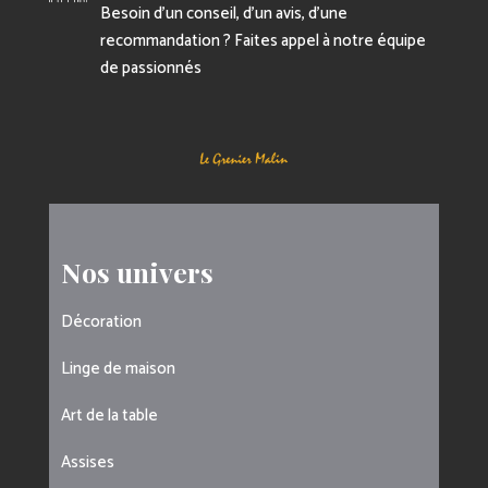
Besoin d’un conseil, d’un avis, d’une
recommandation ? Faites appel à notre équipe
de passionnés
Nos univers
Décoration
Linge de maison
Art de la table
Assises