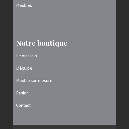
Meubles
Notre boutique
Le magasin
L’équipe
Meuble sur-mesure
Panier
Contact