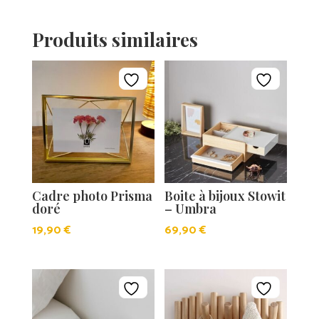
Produits similaires
Cadre photo Prisma
Boite à bijoux Stowit
doré
– Umbra
19,90
€
69,90
€