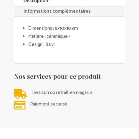
Description
Informations complémentaires
Dimensions : 8x10x10 cm
Matière : céramique -
Design : Balvi
Nos services pour ce produit

Livraison ou retrait en magasin

Paiement sécurisé