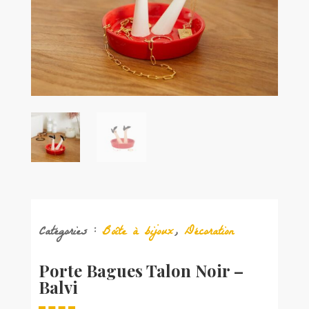
Catégories :
Boîte à bijoux
,
Décoration
Porte Bagues Talon Noir –
Balvi