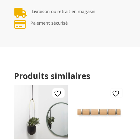

Livraison ou retrait en magasin

Paiement sécurisé
Produits similaires