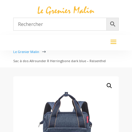
Le Grenier Malin
$
Sac à dos Allrounder R Herringbone dark blue – Reisenthel