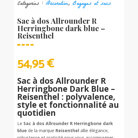
Catégories :
Décoration
,
Bagages et sacs
Sac à dos Allrounder R
Herringbone dark blue –
Reisenthel
54,95
€
Sac à dos Allrounder R
Herringbone Dark Blue –
Reisenthel : polyvalence,
style et fonctionnalité au
quotidien
Le
Sac à dos Allrounder R Herringbone dark
blue
de la marque
Reisenthel
allie élégance,
robustesse et praticité pour vous accompagner