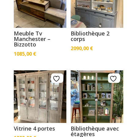
Meuble Tv
Bibliothèque 2
Manchester –
corps
Bizzotto
2090,00
€
1085,00
€
Vitrine 4 portes
Bibliothèque avec
étagères