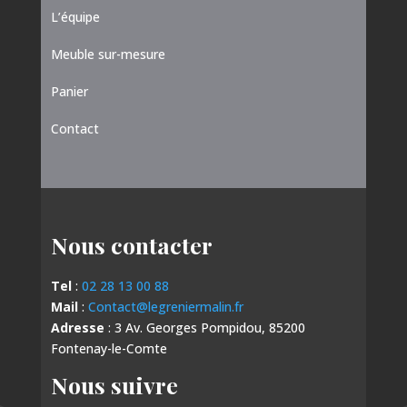
L’équipe
Meuble sur-mesure
Panier
Contact
Nous contacter
Tel
:
02 28 13 00 88
Mail
:
Contact@legreniermalin.fr
Adresse
: 3 Av. Georges Pompidou, 85200
Fontenay-le-Comte
Nous suivre