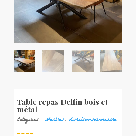
Table repas Delfin bois et
métal
Catégories :
Meubles
,
Livraison-sur-mesure