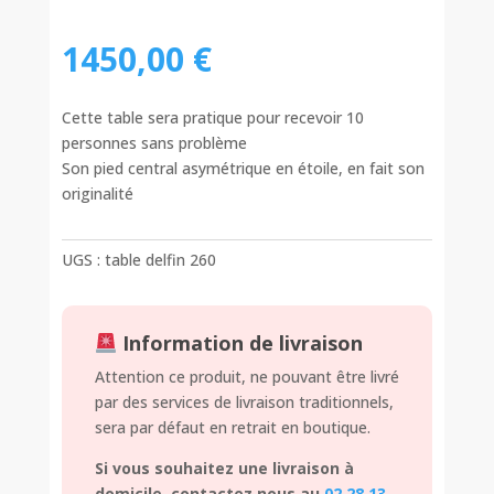
1450,00
€
Cette table sera pratique pour recevoir 10
personnes sans problème
Son pied central asymétrique en étoile, en fait son
originalité
UGS :
table delfin 260
Information de livraison
Attention ce produit, ne pouvant être livré
par des services de livraison traditionnels,
sera par défaut en retrait en boutique.
Si vous souhaitez une livraison à
domicile, contactez nous au
02 28 13