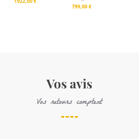
1922,00
€
799,00
€
Vos avis
Vos retours comptent