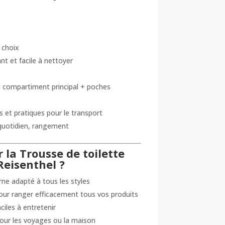
 choix
ant et facile à nettoyer
d compartiment principal + poches
 et pratiques pour le transport
quotidien, rangement
 la Trousse de toilette
Reisenthel ?
ne adapté à tous les styles
our ranger efficacement tous vos produits
ciles à entretenir
our les voyages ou la maison