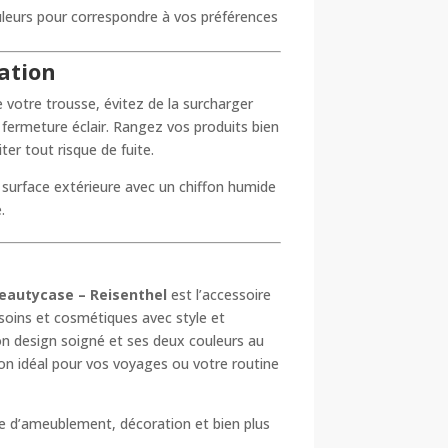
uleurs pour correspondre à vos préférences
sation
e votre trousse, évitez de la surcharger
a fermeture éclair. Rangez vos produits bien
iter tout risque de fuite.
surface extérieure avec un chiffon humide
.
Beautycase – Reisenthel
est l’accessoire
 soins et cosmétiques avec style et
son design soigné et ses deux couleurs au
n idéal pour vos voyages ou votre routine
ue d’ameublement, décoration et bien plus