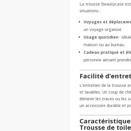
La trousse Beautycase est
situations :
Voyages et déplacem
un voyage organisé.
Usage quotidien
: idéa
maison ou au bureau.
Cadeau pratique et é
personne aimant prendre 
Facilité d’entre
L’entretien de la trousse 
et lavables. Un coup de ch
éliminer les traces ou les sa
un accessoire durable et p
Caractéristique
Trousse de toil