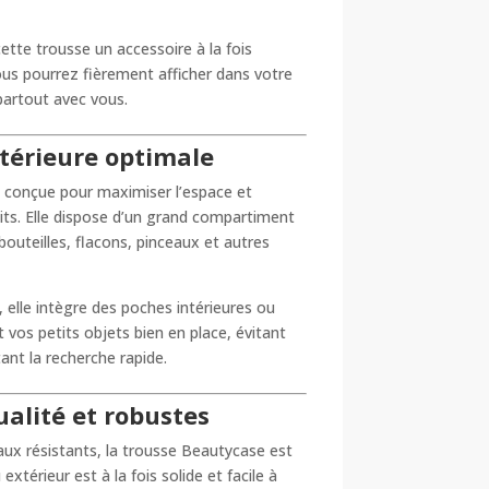
ette trousse un accessoire à la fois
ous pourrez fièrement afficher dans votre
partout avec vous.
térieure optimale
 conçue pour maximiser l’espace et
duits. Elle dispose d’un grand compartiment
 bouteilles, flacons, pinceaux et autres
 elle intègre des poches intérieures ou
 vos petits objets bien en place, évitant
itant la recherche rapide.
alité et robustes
ux résistants, la trousse Beautycase est
extérieur est à la fois solide et facile à