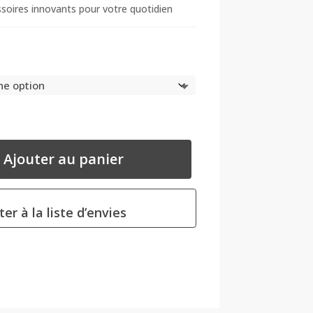
soires innovants pour votre quotidien
Ajouter au panier
ter à la liste d’envies