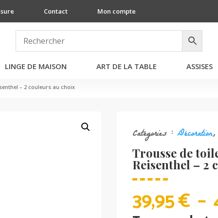
esure
Contact
Mon compte
LINGE DE MAISON
ART DE LA TABLE
ASSISES
senthel – 2 couleurs au choix
Catégories :
Décoration
Trousse de toil
Reisenthel – 2 
39,95
€
–