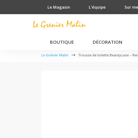
Le Magasin
L’équipe
Sur m
BOUTIQUE
DÉCORATION
Le Grenier Malin
$
Trousse de toilette Beautycase – Rei