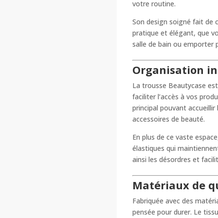
votre routine.
Son design soigné fait de c
pratique et élégant, que v
salle de bain ou emporter 
Organisation in
La trousse Beautycase est
faciliter l’accès à vos pro
principal pouvant accueillir
accessoires de beauté.
En plus de ce vaste espace,
élastiques qui maintiennent
ainsi les désordres et facil
Matériaux de qu
Fabriquée avec des matéria
pensée pour durer. Le tissu 