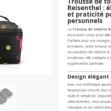
Trousse de to
Reisenthel : 
et praticité 
personnels
La
Trousse de toilette 
accessoire conçu pour allie
Parfaite pour vos voyages
la maison, cette trousse 
vos produits de toilette e
modernes, elle s’adapte à 
organisation optimale.
Design élégant 
Avec son esthétique épuré
Beautycase s’inscrit dans l
style et simplicité. Dispo
sélectionnées, vous pouvez
classique ou un coloris pl