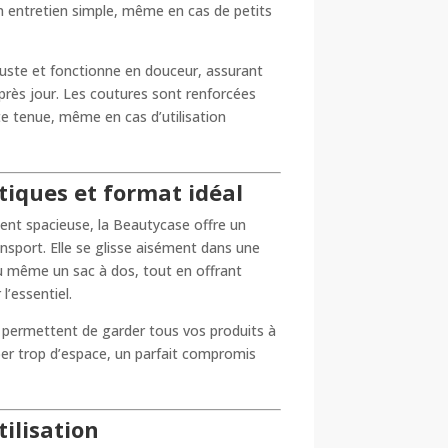
un entretien simple, même en cas de petits
buste et fonctionne en douceur, assurant
 après jour. Les coutures sont renforcées
te tenue, même en cas d’utilisation
iques et format idéal
nt spacieuse, la Beautycase offre un
ansport. Elle se glisse aisément dans une
u même un sac à dos, tout en offrant
l’essentiel.
 permettent de garder tous vos produits à
er trop d’espace, un parfait compromis
tilisation