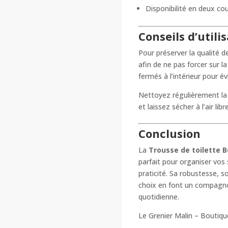
Disponibilité en deux co
Conseils d’utili
Pour préserver la qualité d
afin de ne pas forcer sur l
fermés à l’intérieur pour év
Nettoyez régulièrement la 
et laissez sécher à l’air libre
Conclusion
La
Trousse de toilette 
parfait pour organiser vos
praticité. Sa robustesse, 
choix en font un compagno
quotidienne.
Le Grenier Malin – Boutiq