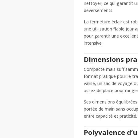
nettoyer, ce qui garantit 
déversements.
La fermeture éclair est ro
une utilisation fiable jour
pour garantir une excellen
intensive.
Dimensions prat
Compacte mais suffisamme
format pratique pour le tr
valise, un sac de voyage o
assez de place pour ranger 
Ses dimensions équilibrées
portée de main sans occup
entre capacité et praticité.
Polyvalence d’u