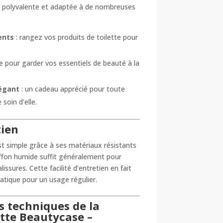
 polyvalente et adaptée à de nombreuses
ents
: rangez vos produits de toilette pour
le pour garder vos essentiels de beauté à la
légant
: un cadeau apprécié pour toute
soin d’elle.
tien
est simple grâce à ses matériaux résistants
iffon humide suffit généralement pour
lissures. Cette facilité d’entretien en fait
ratique pour un usage régulier.
s techniques de la
ette Beautycase –