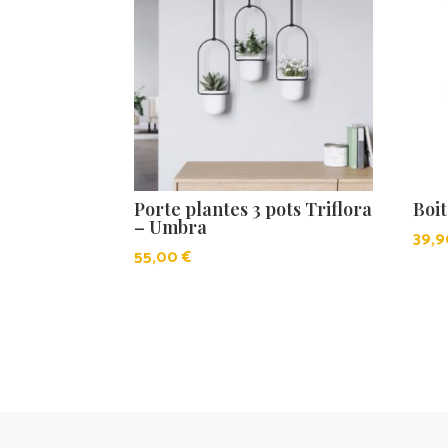
Porte plantes 3 pots Triflora
Boit
– Umbra
39,
55,00
€