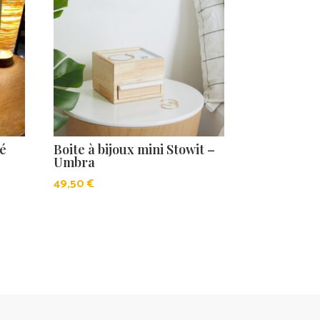
ré
Boite à bijoux mini Stowit –
Umbra
49,50
€