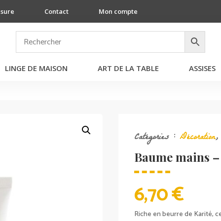
esure
Contact
Mon compte
LINGE DE MAISON
ART DE LA TABLE
ASSISES
Catégories :
Décoration
Baume mains –
6,70
€
Riche en beurre de Karité, 