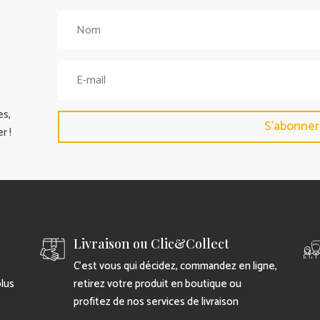
es,
S'abonner
r !
Livraison ou Clic&Collect
C’est vous qui décidez, commandez en ligne,
plus
retirez votre produit en boutique ou
profitez de nos services de livraison