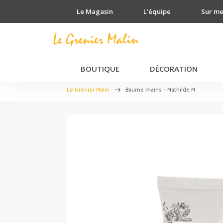
Le Magasin
L’équipe
Sur m
BOUTIQUE
DÉCORATION
Le Grenier Malin
Baume mains – Mathilde M
$