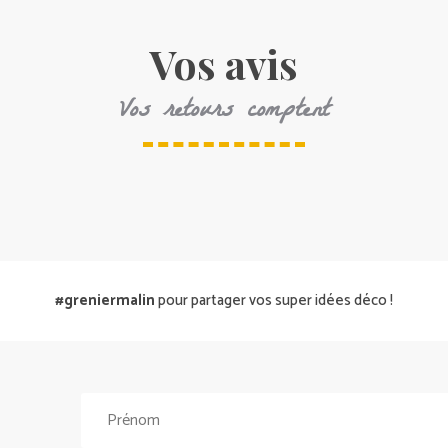
Vos avis
Vos retours comptent
#greniermalin
pour partager vos super idées déco !