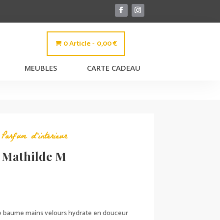
0 Article
0,00 €
MEUBLES
CARTE CADEAU
,
Parfum d'intérieur
 Mathilde M
ce baume mains velours hydrate en douceur