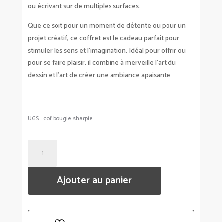
ou écrivant sur de multiples surfaces.
Que ce soit pour un moment de détente ou pour un
projet créatif, ce coffret est le cadeau parfait pour
stimuler les sens et l’imagination. Idéal pour offrir ou
pour se faire plaisir, il combine à merveille l’art du
dessin et l’art de créer une ambiance apaisante.
UGS :
cof bougie sharpie
QUANTITÉ
DE
COFFRET
Ajouter au panier
BOUGIE
YANKEE
CANDLE
+