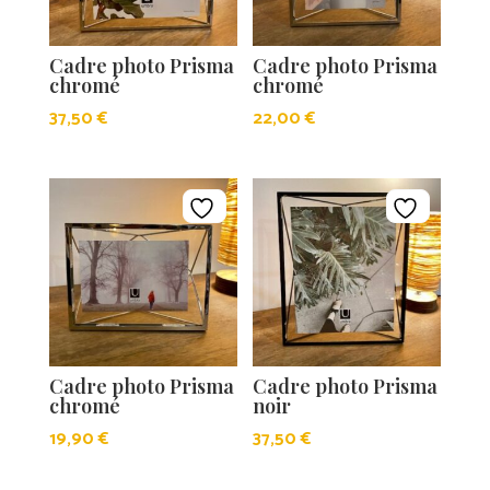
Cadre photo Prisma
Cadre photo Prisma
chromé
chromé
37,50
€
22,00
€
Cadre photo Prisma
Cadre photo Prisma
chromé
noir
19,90
€
37,50
€