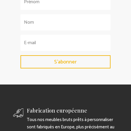
S'abonner
Fabrication européenne
Tous nos meubles bruts prêts à personnaliser
sont fabriqués en Europe, plus précisément au