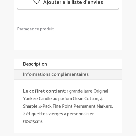
Ajouter à la liste d’envies
4
CRAYONS
SHARPIE
Partagez ce produit
Description
Informations complémentaires
Le coffret contient
: 1 grande jarre Original
Yankee Candle au parfum Clean Cotton, 4
Sharpie 4-Pack Fine Point Permanent Markers,
2 étiquettes vierges à personnaliser
(10x15cm).