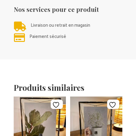
Nos services pour ce produit

Livraison ou retrait en magasin

Paiement sécurisé
Produits similaires