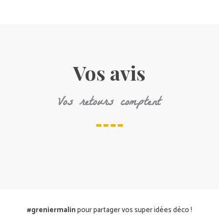
à
24,70 €
Vos avis
Vos retours comptent
#greniermalin
pour partager vos super idées déco !