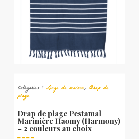
Catégories :
Linge de maison
,
Drap de
plage
Drap de plage Pestamal
Marinière Haomy (Harmony)
– 2 couleurs au choix