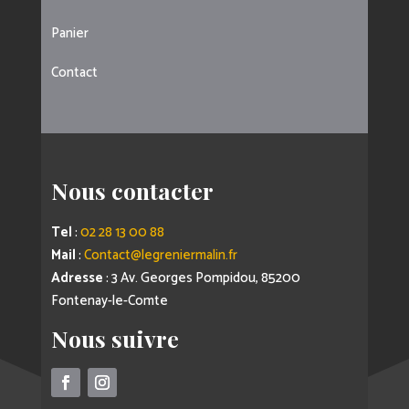
Panier
Contact
Nous contacter
Tel
:
02 28 13 00 88
Mail
:
Contact@legreniermalin.fr
Adresse
: 3 Av. Georges Pompidou, 85200
Fontenay-le-Comte
Nous suivre