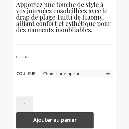
Apportez une touche de style à
vos journées ensoleillées avec le
drap de plage Tuitti de Haomy,
alliant confort et esthétique pour
des moments inoubliables.
UGS :
ND
COULEUR
QUANTITÉ
DE
DRAP
Ajouter au panier
DE
PLAGE