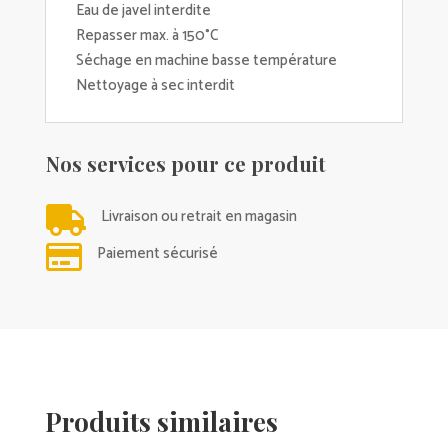
Eau de javel interdite
Repasser max. à 150°C
Séchage en machine basse température
Nettoyage à sec interdit
Nos services pour ce produit

Livraison ou retrait en magasin

Paiement sécurisé
Produits similaires