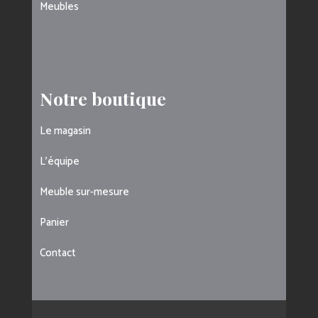
Meubles
Notre boutique
Le magasin
L’équipe
Meuble sur-mesure
Panier
Contact