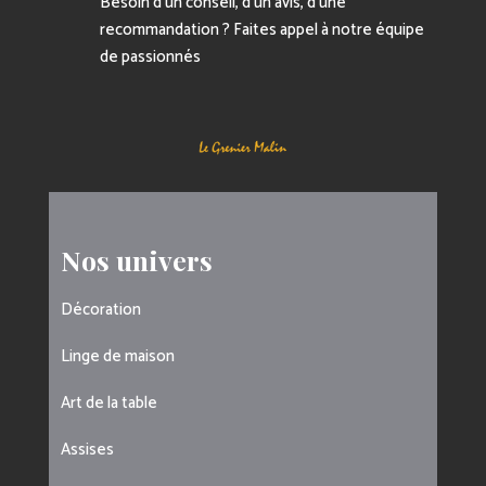
Besoin d’un conseil, d’un avis, d’une
recommandation ? Faites appel à notre équipe
de passionnés
Nos univers
Décoration
Linge de maison
Art de la table
Assises