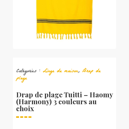
Catégories :
Linge de maison
,
Drap de
plage
Drap de plage Tuitti – Haomy
(Harmony) 3 couleurs au
choix