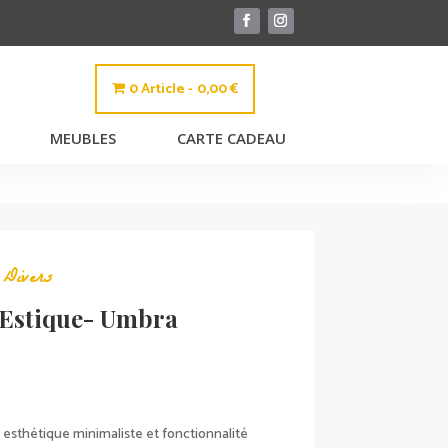
0 Article
0,00 €
MEUBLES
CARTE CADEAU
,
Divers
 Estique- Umbra
t esthétique minimaliste et fonctionnalité