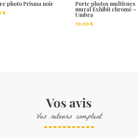
re photo Prisma noir
Porte photos multivues
mural Exhibit chromé –
50
€
Umbra
70,00
€
Vos avis
Vos retours comptent