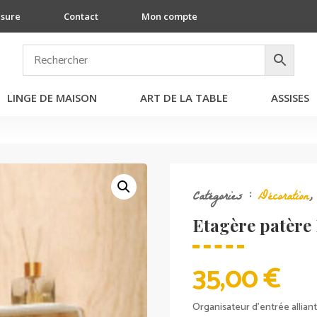
esure
Contact
Mon compte
LINGE DE MAISON
ART DE LA TABLE
ASSISES
Catégories :
Décoration
Etagère patère
35,00
€
Organisateur d’entrée allian