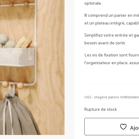
optimale.
Il
comprend un panier en méta
et un plateau intégré, capabl
Simplifiez votre entrée et g
besoin avant de sortir.
Les vis de fixation sont four
l’organisateur en place, assu
UGS :
etagère patere 1018030660
Rupture de stock
Ajo