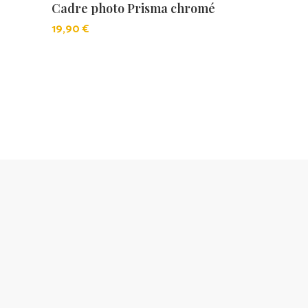
Cadre photo Prisma chromé
19,90
€