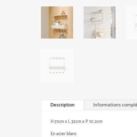
Description
Informations compl
H 31cm x L 32cm x P 10.2cm
En acier blanc