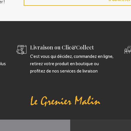
r !
Livraison ou Clic&Collect
C’est vous qui décidez, commandez en ligne,
plus
retirez votre produit en boutique ou
profitez de nos services de livraison