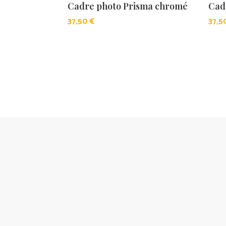
Cadre photo Prisma chromé
Cad
37,50
€
37,