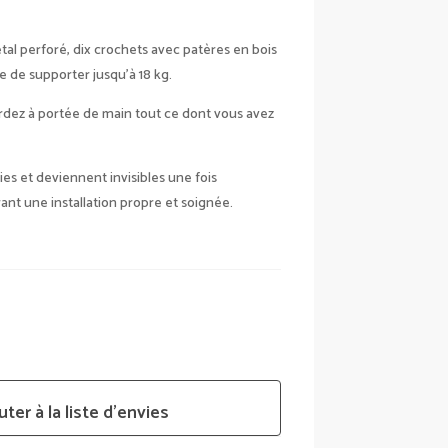
l perforé, dix crochets avec patères en bois
e de supporter jusqu’à 18 kg.
ardez à portée de main tout ce dont vous avez
nies et deviennent invisibles une fois
rant une installation propre et soignée.
uter à la liste d’envies