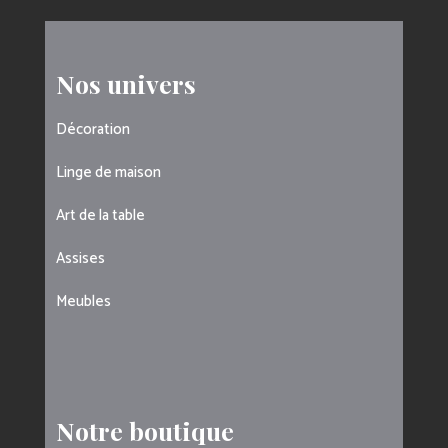
Nos univers
Décoration
Linge de maison
Art de la table
Assises
Meubles
Notre boutique