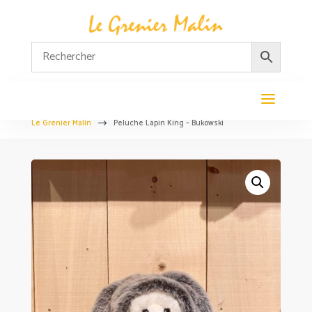
Le Grenier Malin
Peluche Lapin King – Bukowski
$