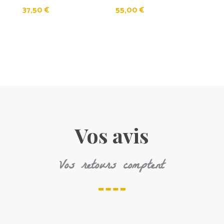
37,50
€
55,00
€
Vos avis
Vos retours comptent