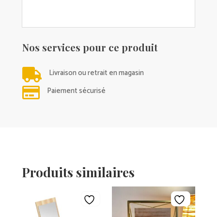
Nos services pour ce produit

Livraison ou retrait en magasin

Paiement sécurisé
Produits similaires