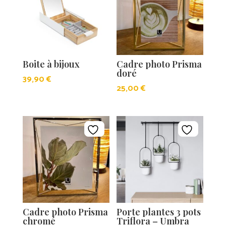
Boite à bijoux
Cadre photo Prisma
doré
39,90
€
25,00
€
Cadre photo Prisma
Porte plantes 3 pots
chromé
Triflora – Umbra