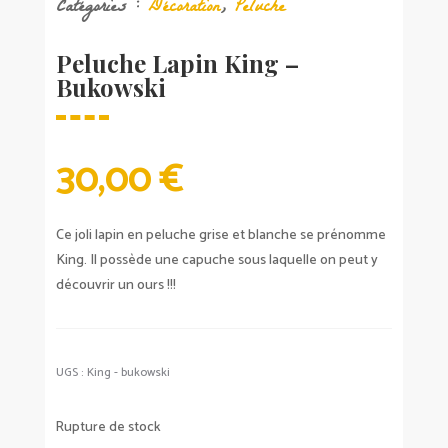
Catégories :
Décoration
,
Peluche
Peluche Lapin King –
Bukowski
30,00
€
Ce joli lapin en peluche grise et blanche se prénomme
King. Il possède une capuche sous laquelle on peut y
découvrir un ours !!!
UGS :
King - bukowski
Rupture de stock