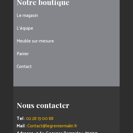
Notre boutique
Le magasin
L’équipe
Meuble sur-mesure
Panier
Contact
Nous contacter
Tel
:
02 28 13 00 88
Mail
:
Contact@legreniermalin.fr