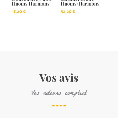
Haomy Harmony
Haomy/Harmony
18,20
€
32,20
€
Vos avis
Vos retours comptent