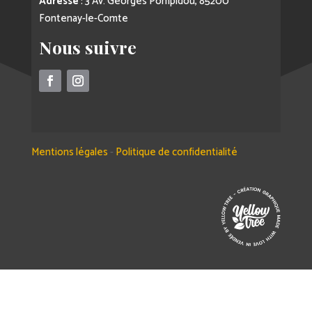
Adresse
: 3 Av. Georges Pompidou, 85200
Fontenay-le-Comte
Nous suivre
Mentions légales
-
Politique de confidentialité