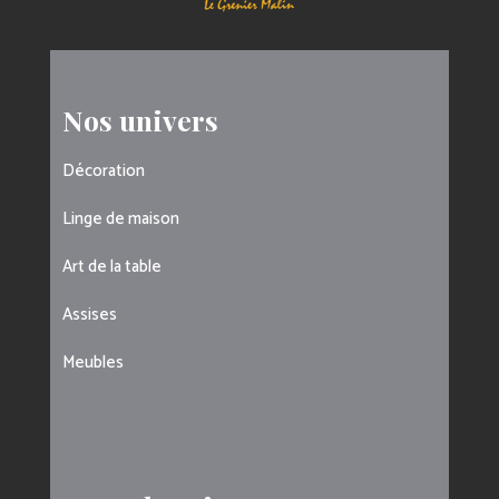
Nos univers
Décoration
Linge de maison
Art de la table
Assises
Meubles