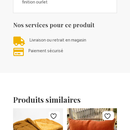
finition ourlet
Nos services pour ce produit

Livraison ou retrait en magasin

Paiement sécurisé
Produits similaires