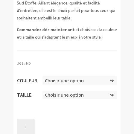
Sud Étoffe. Alliant élégance, qualité et facilité
d’entretien, elle est le choix parfait pour tous ceux qui
souhaitent embellir leur table.
Commandez dès maintenant
et choisissez la couleur
et la taille qui s’adaptent le mieux à votre style !
UGS :
ND
COULEUR
TAILLE
QUANTITÉ
DE