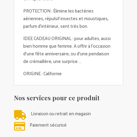
PROTECTION : Élimine les bactéries
aériennes, répulsif insectes et moustiques,
parfum d'intérieur, sent très bon.
IDEE CADEAU ORIGINAL : pour adultes, aussi
bien homme que femme. A offrir à l'occasion
d'une fête anniversaire, ou d'une pendaison
de crémaillère, une surprise ...
ORIGINE : Californie
Nos services pour ce produit

Livraison ou retrait en magasin

Paiement sécurisé