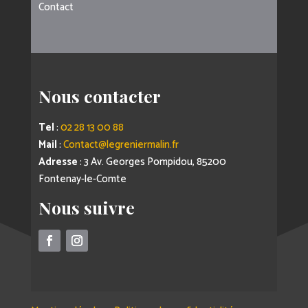
Contact
Nous contacter
Tel
:
02 28 13 00 88
Mail
:
Contact@legreniermalin.fr
Adresse
: 3 Av. Georges Pompidou, 85200
Fontenay-le-Comte
Nous suivre