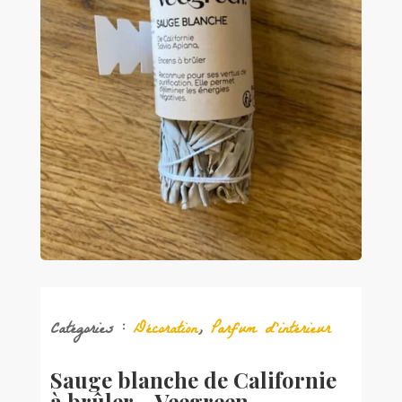
Catégories :
Décoration
,
Parfum d'intérieur
Sauge blanche de Californie
à brûler – Veegreen