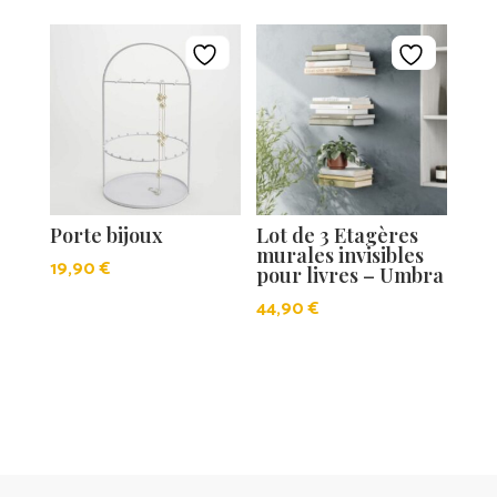
Porte bijoux
Lot de 3 Etagères
murales invisibles
19,90
€
pour livres – Umbra
44,90
€