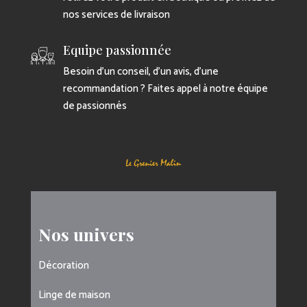
nos services de livraison
Equipe passionnée
Besoin d’un conseil, d’un avis, d’une
recommandation ? Faites appel à notre équipe
de passionnés
Nos univers
Décoration
Linge de maison