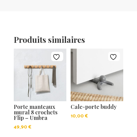
Produits similaires
Porte manteaux
Cale-porte buddy
mural 8 crochets
10,00
€
Flip – Umbra
49,90
€