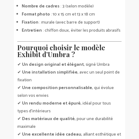
Nombre de cadres
: 3 (selon modèle)
Format photo
: 10 x 15 cm et 13 x 18 cm
Fixation
: murale (avec barre de support)
Entretien
: chiffon doux, éviter les produits abrasifs
Pourquoi choisir le modèle
Exhibit d’Umbra ?
✔
Un design original et élégant
, signé Umbra
✔
Une installation simplifiée
, avec un seul point de
fixation
✔
Une composition personnalisable
, qui évolue
selon vos envies
✔
Un rendu moderne et épuré
, idéal pour tous
types d’intérieurs
✔
Des matériaux de qualité
, pour une durabilité
maximale
✔
Une excellente idée cadeau
, alliant esthétique et