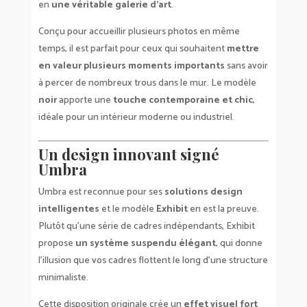
en
une véritable galerie d’art
.
Conçu pour accueillir plusieurs photos en même
temps, il est parfait pour ceux qui souhaitent
mettre
en valeur plusieurs moments importants
sans avoir
à percer de nombreux trous dans le mur. Le modèle
noir
apporte une
touche contemporaine et chic
,
idéale pour un intérieur moderne ou industriel.
Un design innovant signé
Umbra
Umbra est reconnue pour ses
solutions design
intelligentes
et le modèle
Exhibit
en est la preuve.
Plutôt qu’une série de cadres indépendants, Exhibit
propose
un système suspendu élégant
, qui donne
l’illusion que vos cadres flottent le long d’une structure
minimaliste.
Cette disposition originale crée un
effet visuel fort