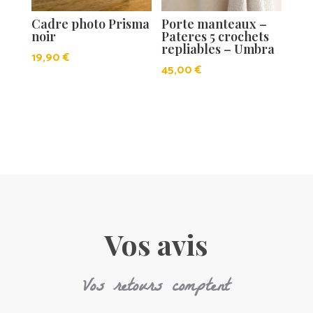
Cadre photo Prisma
Porte manteaux –
noir
Pateres 5 crochets
repliables – Umbra
19,90
€
45,00
€
Vos avis
Vos retours comptent