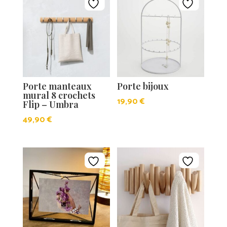
Porte manteaux
Porte bijoux
mural 8 crochets
19,90
€
Flip – Umbra
49,90
€