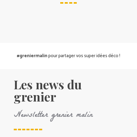
#greniermalin
pour partager vos super idées déco !
Les news du
grenier
Newsletter grenier malin