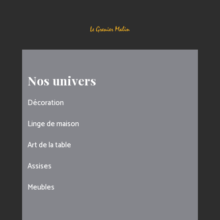
Nos univers
Décoration
Linge de maison
Art de la table
Assises
Meubles