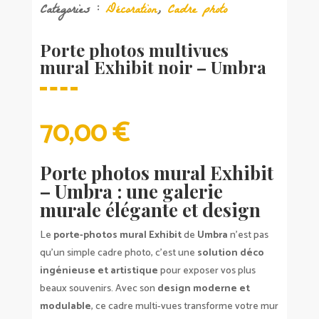
Catégories :
Décoration
,
Cadre photo
Porte photos multivues
mural Exhibit noir – Umbra
70,00
€
Porte photos mural Exhibit
– Umbra : une galerie
murale élégante et design
Le
porte-photos mural Exhibit
de
Umbra
n’est pas
qu’un simple cadre photo, c’est une
solution déco
ingénieuse et artistique
pour exposer vos plus
beaux souvenirs. Avec son
design moderne et
modulable
, ce cadre multi-vues transforme votre mur