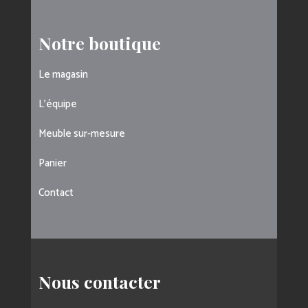
Notre boutique
Le magasin
L’équipe
Meuble sur-mesure
Panier
Contact
Nous contacter