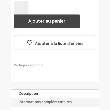
QUANTITÉ
DE
PORTE
Ajouter au panier
PHOTOS
MULTIVUES
MURAL
EXHIBIT
Ajouter à la liste d’envies
NOIR
-
UMBRA
Partagez ce produit
Description
Informations complémentaires