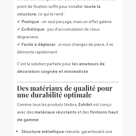
point de fixation suffit pour installer
toute la
structure
, ce qui le rend :
✔
Pratique
: un seul perçage, mais un effet galerie.
✔
Esthétique
: pas d’accumulation de clous
disgracieux.
✔
Facile à déplacer
: si vous changez de pièce, il se
démonte rapidement.
C’est la solution parfaite pour
les amateurs de
décoration soignée et minimaliste
.
Des matériaux de qualité pour
une durabilité optimale
Comme tous les produits Umbra,
Exhibit
est conçu
avec des
matériaux résistants
et des
finitions haut
de gamme
:
Structure métallique
robuste, garantissant une