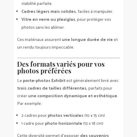
stabilité parfaite.
Cadres légers mais solides
, faciles à manipuler.
Vitre en verre ou plexiglas
, pour protéger vos
photos sans les abîmer.
Ces matériaux assurent
une longue durée de vie
et
un rendu toujours impeccable.
Des formats variés pour vos
photos préférées
Le
porte-photos Exhibit
est généralement livré avec
trois cadres de tailles différentes
, parfaits pour
créer
une composition dynamique et esthétique
.
Par exemple :
2 cadres pour
photos verticales
(10 x 15 cm)
1 cadre pour
photo horizontale
(13 x 18 cm)
Cette diversité permet d’exposer
des souvenirs